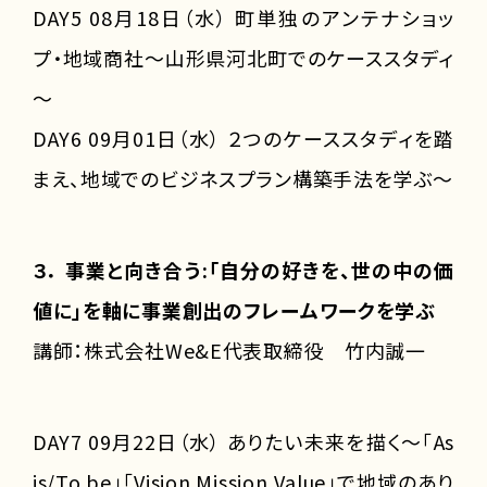
DAY5 08月18日（水） 町単独のアンテナショッ
プ・地域商社～山形県河北町でのケーススタディ
～
DAY6 09月01日（水） ２つのケーススタディを踏
まえ、地域でのビジネスプラン構築手法を学ぶ～
３． 事業と向き合う:「自分の好きを、世の中の価
値に」を軸に事業創出のフレームワークを学ぶ
講師：株式会社We&E代表取締役 竹内誠一
DAY7 09月22日（水） ありたい未来を描く～「As
is/To be」「Vision Mission Value」で地域のあり