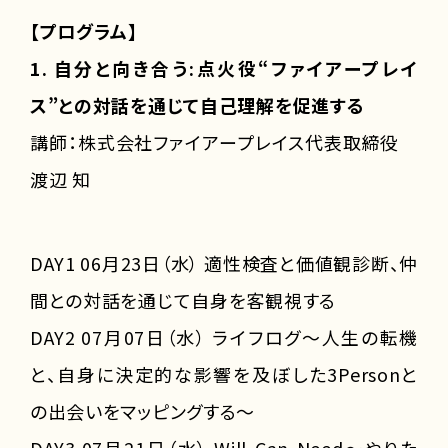
【プログラム】
1. 自分と向き合う:点火役“ファイアープレイ
ス”との対話を通じて自己理解を促進する
講師：株式会社ファイアープレイス代表取締役
渡辺 知
DAY1 06月23日（水） 適性検査と価値観診断、仲
間との対話を通じて自身を客観視する
DAY2 07月07日（水） ライフログ～人生の転機
と、自身に決定的な影響を及ぼした3Personと
の出会いをマッピングする～
DAY3 07月21日（水） Will-Can-Need～やりた