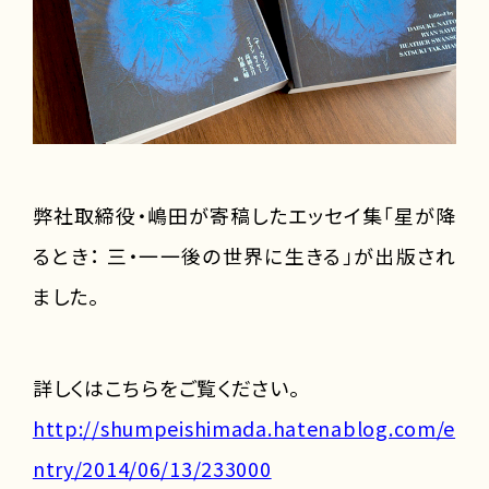
弊社取締役・嶋田が寄稿したエッセイ集「星が降
るとき： 三・一一後の世界に生きる」が出版され
ました。
詳しくはこちらをご覧ください。
http://shumpeishimada.hatenablog.com/e
ntry/2014/06/13/233000