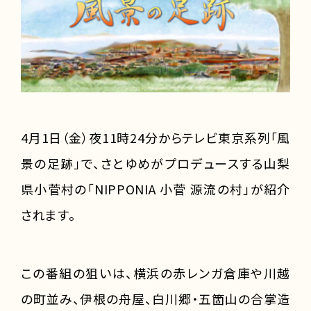
4月1日（金）夜11時24分からテレビ東京系列「風
景の足跡」で、さとゆめがプロデュースする山梨
県小菅村の「NIPPONIA 小菅 源流の村」が紹介
されます。
この番組の狙いは、横浜の赤レンガ倉庫や川越
の町並み、伊根の舟屋、白川郷・五箇山の合掌造