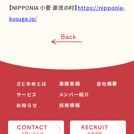
【NIPPONIA 小菅 源流の村】
https://nipponia-
kosuge.jp/
さとゆめとは
業務実績
会社概要
サービス
メンバー紹介
お知らせ
採用情報