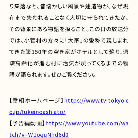
り集落など、昔懐かしい風景や建造物が、なぜ現
在まで失われることなく大切に守られてきたか、
その背景にある物語を探ること。この日の放送分
では、小菅村の方々に「大家」の愛称で親しまれ
てきた築150年の空き家がホテルとして蘇り、過
疎高齢化が進む村に活気が戻ってくるまでの物
語が語られます。ぜひご覧ください。
【番組ホームページ】
https://www.tv-tokyo.c
o.jp/fukeinoashiato/
【予告編動画】
https://www.youtube.com/wa
tch?v=W1oquNhd6d0