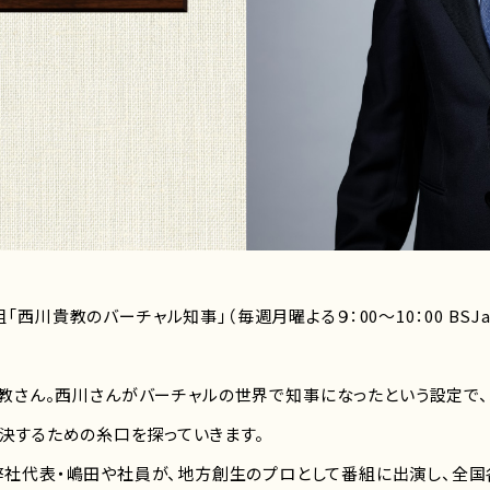
貴教のバーチャル知事」（毎週月曜よる９：00～10：00 BSJapa
教さん。西川さんがバーチャルの世界で知事になったという設定で
決するための糸口を探っていきます。
弊社代表・嶋田や社員が、地方創生のプロとして番組に出演し、全