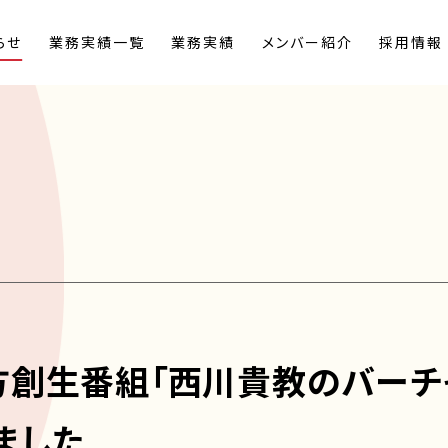
らせ
業務実績一覧
業務実績
メンバー紹介
採用情報
創生番組「西川貴教のバーチャ
りました