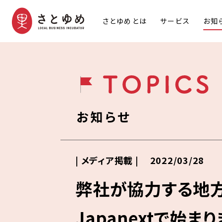
さとゆめとは
サービス
お知
お知らせ
| メディア掲載 |
2022/03/28
弊社が協力する地方
Japanextで始ま