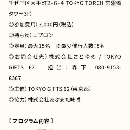
千代田区大手町２-６-４ TOKYO TORCH 常盤橋
タワー3F）
◎参加費用）3,000円（税込）
◎持ち物）エプロン
◎定員）最大15名 ※最少催行人数：5名
◎お問合せ先）株式会社さとゆめ / TOKYO
GIFTS 62 担当：森下 080-9153-
8367
◎主催）TOKYO GIFTS 62（東京都）
◎協力）株式会社あぶまた味噌
【
プログラム内容
】