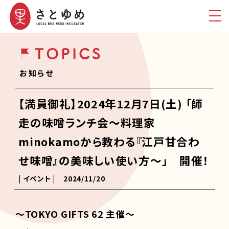
お知らせ
【満員御礼】2024年12月7日(土) 「師
走の味噌ランチ会～料理家
minokamoから教わる『江戸甘合わ
せ味噌』の美味しい使い方～」 開催！
| イベント |
2024/11/20
～TOKYO GIFTS 62 主催～