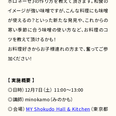
ボロネーゼ》の作り方を教えて頂きます。和食の
イメージが強い味噌ですが、こんな料理にも味噌
が使えるの？といった新たな発見や、これからの
寒い季節に合う味噌の使い方など、お料理のコ
ツを教えて頂けるかも！
お料理好きからお子様連れの方まで、奮ってご参
加ください！
【
実施概要
】
◎日時）12月7日（土） 11:00～13:00
◎講師）minokamo（みのかも）
◎会場）
MY Shokudo Hall & Kitchen
（東京都