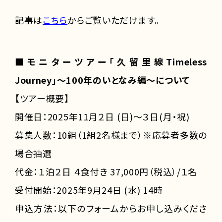
記事は
こちら
からご覧いただけます。
■
モニターツアー「久留里線Timeless
Journey」～100年のいとなみ編～について
【ツアー概要】
開催日：2025年11月２日 (日)～３日(月・祝)
募集人数：10組（1組2名様まで）※応募者多数の
場合抽選
代金：１泊２日 ４食付き 37,000円（税込）/１名
受付開始：2025年9月24日 (水) 14時
申込方法：以下のフォームからお申し込みくださ