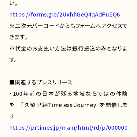
い。
https://forms.gle/2UxhhGeQ4qAdPuEQ6
※二次元バーコードからもフォームへアクセスで
きます。
※代金のお支払い方法は銀行振込のみとなりま
す。
■関連するプレスリリース
・100年前の日本が残る地域ならではの体験
を 「久留里線Timeless Journey」を開催しま
す
https://prtimes.jp/main/html/rd/p/000000