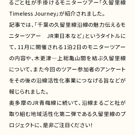
るごと社が手掛けるモニターツアー「久留里線
Timeless Journey」が紹介されました。
記事では、「千葉の久留里線沿線の魅力伝えるモ
ニターツアー JR東日本など」というタイトルに
て、11月に開催される1泊2日のモニターツアー
の内容や、木更津―上総亀山間を結ぶ久留里線
について、また今回のツアー参加者のアンケート
をその後の沿線活性化事業につなげる旨などが
報じられました。
奥多摩のJR青梅線に続いて、沿線まるごと社が
取り組む地域活性化第二弾である久留里線のプ
ロジェクトに、是非ご注目ください！