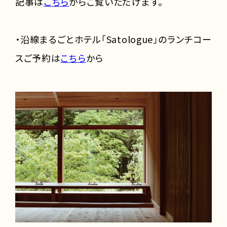
記事は
こちら
からご覧いただけます。
・沿線まるごとホテル「Satologue」のランチコー
スご予約は
こちら
から