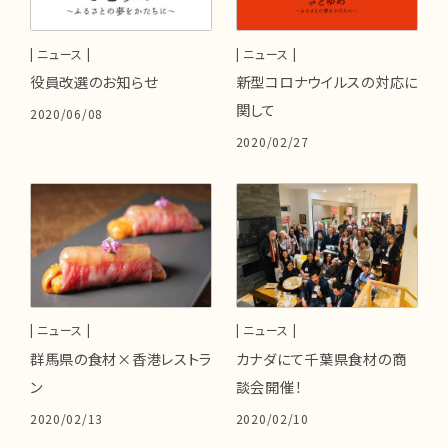
| ニュース |
| ニュース |
役員改選のお知らせ
新型コロナウイルスの対応に
関して
2020/06/08
2020/02/27
| ニュース |
| ニュース |
群馬県の食材×香港レストラ
カナダにて千葉県食材の商
ン
談会開催！
2020/02/13
2020/02/10