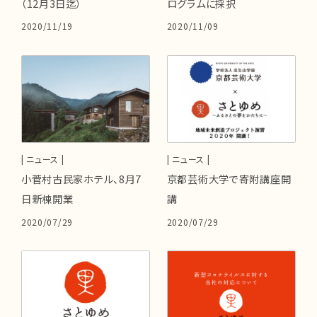
（12月3日迄）
ログラムに採択
2020/11/19
2020/11/09
| ニュース |
| ニュース |
小菅村古民家ホテル、8月7
京都芸術大学で寄附講座開
日新棟開業
講
2020/07/29
2020/07/29