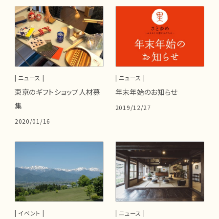
| ニュース |
| ニュース |
東京のギフトショップ人材募
年末年始のお知らせ
集
2019/12/27
2020/01/16
| イベント |
| ニュース |