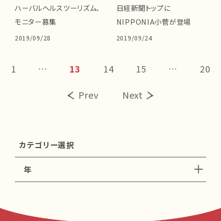
ハーバルヘルスツーリズム、
日経新聞トップに
モニター募集
NIPPONIA小菅が登場
2019/09/28
2019/09/24
1
…
13
14
15
…
20
Prev
Next
カテゴリー選択
年
2026年（88）
2025年（213）
2024年（153）
2023年（106）