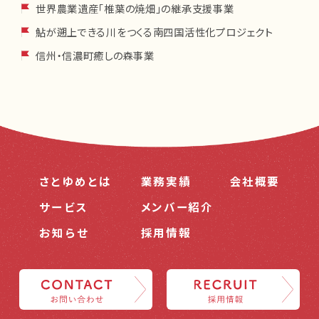
世界農業遺産「椎葉の焼畑」の継承支援事業
宮崎県(5)
鮎が遡上できる川をつくる南四国活性化プロジェクト
信州・信濃町癒しの森事業
さとゆめとは
業務実績
会社概要
サービス
メンバー紹介
お知らせ
採用情報