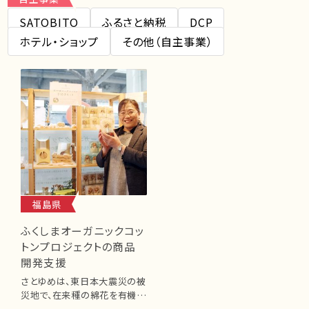
SATOBITO
ふるさと納税
DCP
ホテル・ショップ
その他（自主事業）
福島県
ふくしまオーガニックコッ
トンプロジェクトの商品
開発支援
さとゆめは、東日本大震災の被
災地で、在来種の綿花を有機栽
培で育て、収穫され