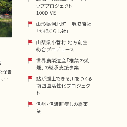
ッププロジェクト
100DIVE
山形県河北町 地域商社
「かほくらし社」
山梨県小菅村 地方創生
総合プロデュース
世界農業遺産「椎葉の焼
業
畑」の継承支援事業
した保養
鮎が遡上できる川をつくる
南四国活性化プロジェク
ト
信州・信濃町癒しの森事
業